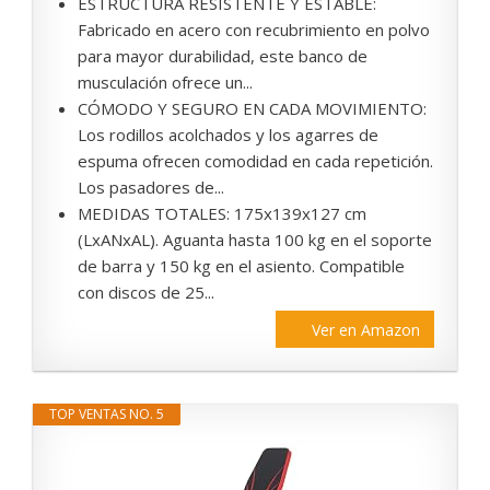
ESTRUCTURA RESISTENTE Y ESTABLE:
Fabricado en acero con recubrimiento en polvo
para mayor durabilidad, este banco de
musculación ofrece un...
CÓMODO Y SEGURO EN CADA MOVIMIENTO:
Los rodillos acolchados y los agarres de
espuma ofrecen comodidad en cada repetición.
Los pasadores de...
MEDIDAS TOTALES: 175x139x127 cm
(LxANxAL). Aguanta hasta 100 kg en el soporte
de barra y 150 kg en el asiento. Compatible
con discos de 25...
Ver en Amazon
TOP VENTAS NO. 5