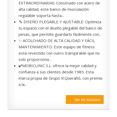
EXTRAORDINARIAS: Construido con acero de
alta calidad, este banco de musculación
regulable soporta hasta...
🔧 DISEÑO PLEGABLE Y AJUSTABLE: Optimiza
tu espacio con el diseño plegable del banco de
pesas, que permite guardarlo fácilmente con...
✨ ACOLCHADO DE ALTA CALIDAD Y FÁCIL
MANTENIMIENTO: Este equipo de fitness
está revestido con cuero transpirable que no
solo proporciona...
✔️MOBICLINIC S.L. ofrece la mejor calidad y
confianza a sus clientes desde 1985. Esta
marca propia de Grupo R.Queraltó, con premio
a la...
Ver en Amazon