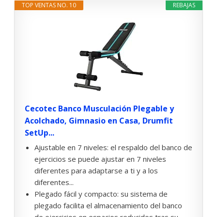
TOP VENTAS NO. 10
REBAJAS
Cecotec Banco Musculación Plegable y
Acolchado, Gimnasio en Casa, Drumfit
SetUp...
Ajustable en 7 niveles: el respaldo del banco de
ejercicios se puede ajustar en 7 niveles
diferentes para adaptarse a ti y a los
diferentes...
Plegado fácil y compacto: su sistema de
plegado facilita el almacenamiento del banco