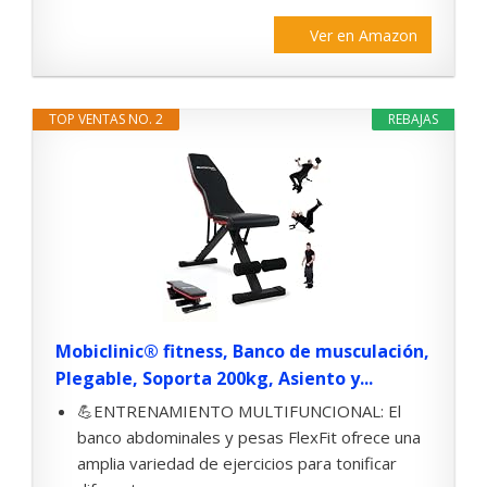
Ver en Amazon
TOP VENTAS NO. 2
REBAJAS
Mobiclinic® fitness, Banco de musculación,
Plegable, Soporta 200kg, Asiento y...
💪ENTRENAMIENTO MULTIFUNCIONAL: El
banco abdominales y pesas FlexFit ofrece una
amplia variedad de ejercicios para tonificar