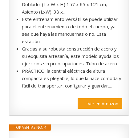
Doblado: (L x W x H) 157 x 65 x 121 cm;
Asiento (LxW): 38 x...
Este entrenamiento versátil se puede utilizar
para el entrenamiento de todo el cuerpo, ya
sea que haya las mancuernas o no. Esta
estación...
Gracias a su robusta construcción de acero y
su exquisita artesanía, este modelo ayuda los
ejercicios sin preocupaciones. Tubo de acero...
PRÁCTICO: la central eléctrica de altura
compacta es plegable, lo que la hace cómoda y
fácil de transportar, configurar y guardar....
Ver en Amazon
TOP VENTAS NO. 4