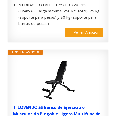
MEDIDAS TOTALES: 175x110x202cm
(LxAnxAl); Carga máxima: 250 kg (total), 25 kg
(soporte para pesas) y 80 kg (soporte para
barras de pesas)
Ver en Amazon
TOP VENTAS NO. 8
T-LOVENDO.ES Banco de Ejercicio o
Musculación Plegable Ligero Multifunción