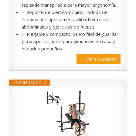
tapizado transpirable para mayor ergonomía.
✅ Soporte de piernas incluido: rodillos de
espuma que aportan estabilidad extra en
abdominales y ejercicios de fuerza.
✅ Plegable y compacto: banco fácil de guardar
y transportar, ideal para gimnasios en casa y
espacios pequeños.
Ver en Amazon
TOP VENTAS NO. 6