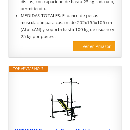
discos, con capacidad de hasta 25 kg cada uno,
permitiendo...
MEDIDAS TOTALES: El banco de pesas
musculación para casa mide 202x155x106 cm
(ALxLxAN) y soporta hasta 100 kg de usuario y
25 kg por poste....
Ver en Amazon
TOP VENTAS NO. 7