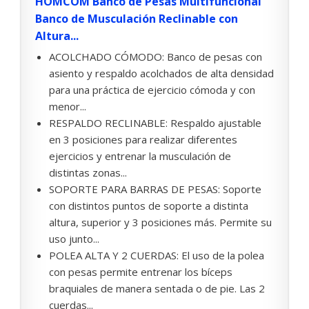
HOMCOM Banco de Pesas Multifuncional
Banco de Musculación Reclinable con
Altura...
ACOLCHADO CÓMODO: Banco de pesas con
asiento y respaldo acolchados de alta densidad
para una práctica de ejercicio cómoda y con
menor...
RESPALDO RECLINABLE: Respaldo ajustable
en 3 posiciones para realizar diferentes
ejercicios y entrenar la musculación de
distintas zonas...
SOPORTE PARA BARRAS DE PESAS: Soporte
con distintos puntos de soporte a distinta
altura, superior y 3 posiciones más. Permite su
uso junto...
POLEA ALTA Y 2 CUERDAS: El uso de la polea
con pesas permite entrenar los bíceps
braquiales de manera sentada o de pie. Las 2
cuerdas...