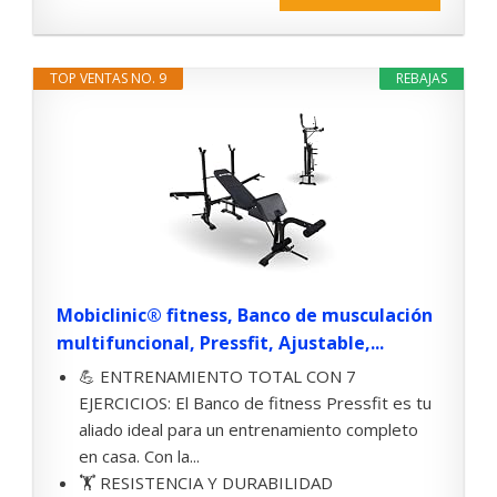
TOP VENTAS NO. 9
REBAJAS
Mobiclinic® fitness, Banco de musculación
multifuncional, Pressfit, Ajustable,...
💪 ENTRENAMIENTO TOTAL CON 7
EJERCICIOS: El Banco de fitness Pressfit es tu
aliado ideal para un entrenamiento completo
en casa. Con la...
🏋️ RESISTENCIA Y DURABILIDAD