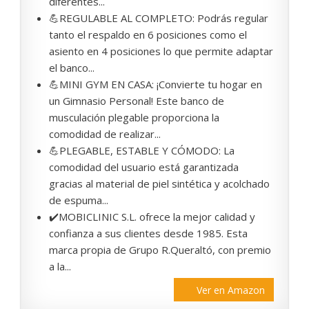
diferentes...
💪REGULABLE AL COMPLETO: Podrás regular
tanto el respaldo en 6 posiciones como el
asiento en 4 posiciones lo que permite adaptar
el banco...
💪MINI GYM EN CASA: ¡Convierte tu hogar en
un Gimnasio Personal! Este banco de
musculación plegable proporciona la
comodidad de realizar...
💪PLEGABLE, ESTABLE Y CÓMODO: La
comodidad del usuario está garantizada
gracias al material de piel sintética y acolchado
de espuma...
✔️MOBICLINIC S.L. ofrece la mejor calidad y
confianza a sus clientes desde 1985. Esta
marca propia de Grupo R.Queraltó, con premio
a la...
Ver en Amazon