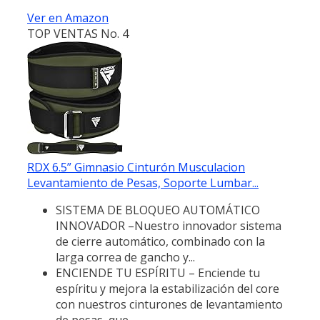
Ver en Amazon
TOP VENTAS No. 4
RDX 6.5” Gimnasio Cinturón Musculacion
Levantamiento de Pesas, Soporte Lumbar...
SISTEMA DE BLOQUEO AUTOMÁTICO
INNOVADOR –Nuestro innovador sistema
de cierre automático, combinado con la
larga correa de gancho y...
ENCIENDE TU ESPÍRITU – Enciende tu
espíritu y mejora la estabilización del core
con nuestros cinturones de levantamiento
de pesas, que...