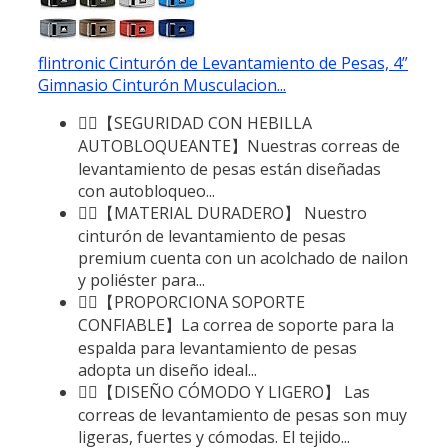
flintronic Cinturón de Levantamiento de Pesas, 4”
Gimnasio Cinturón Musculacion...
🏋️‍♀️【SEGURIDAD CON HEBILLA
AUTOBLOQUEANTE】Nuestras correas de
levantamiento de pesas están diseñadas
con autobloqueo...
🤼‍♀️【MATERIAL DURADERO】 Nuestro
cinturón de levantamiento de pesas
premium cuenta con un acolchado de nailon
y poliéster para...
🏋️‍♂️【PROPORCIONA SOPORTE
CONFIABLE】La correa de soporte para la
espalda para levantamiento de pesas
adopta un diseño ideal...
🤼‍♂️【DISEÑO CÓMODO Y LIGERO】 Las
correas de levantamiento de pesas son muy
ligeras, fuertes y cómodas. El tejido...