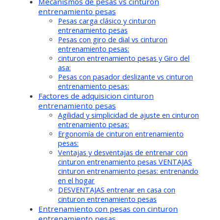
Mecanismos de pesas vs cinturon
entrenamiento pesas
Pesas carga clásico y cinturon
entrenamiento pesas
Pesas con giro de dial vs cinturon
entrenamiento pesas:
cinturon entrenamiento pesas y Giro del
asa:
Pesas con pasador deslizante vs cinturon
entrenamiento pesas:
Factores de adquisicion cinturon
entrenamiento pesas
Agilidad y simplicidad de ajuste en cinturon
entrenamiento pesas:
Ergonomía de cinturon entrenamiento
pesas:
Ventajas y desventajas de entrenar con
cinturon entrenamiento pesas VENTAJAS
cinturon entrenamiento pesas: entrenando
en el hogar
DESVENTAJAS entrenar en casa con
cinturon entrenamiento pesas
Entrenamiento con pesas con cinturon
entrenamiento pesas