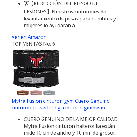
🏋️【REDUCCIÓN DEL RIESGO DE
LESIONES】Nuestros cinturones de
levantamiento de pesas para hombres y
mujeres lo ayudarán a...
Ver en Amazon
TOP VENTAS No. 6
Mytra Fusion cinturon gym Cuero Genuino
cinturon powerlifting, cinturon gimnasio...
CUERO GENUINO DE LA MEJOR CALIDAD:
Mytra Fusion cinturon halterofilia están
mide 10 cm de ancho y 10 mm de grosor.