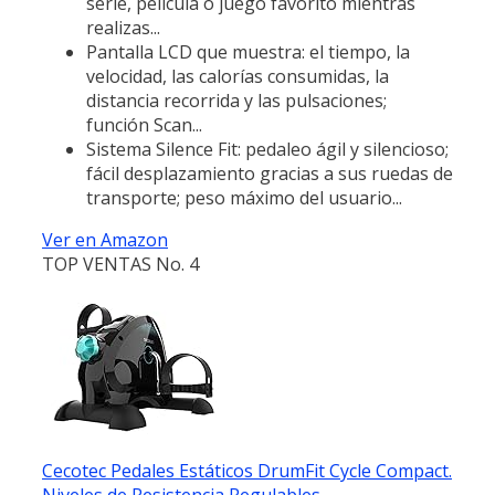
serie, película o juego favorito mientras
realizas...
Pantalla LCD que muestra: el tiempo, la
velocidad, las calorías consumidas, la
distancia recorrida y las pulsaciones;
función Scan...
Sistema Silence Fit: pedaleo ágil y silencioso;
fácil desplazamiento gracias a sus ruedas de
transporte; peso máximo del usuario...
Ver en Amazon
TOP VENTAS No. 4
Cecotec Pedales Estáticos DrumFit Cycle Compact.
Niveles de Resistencia Regulables...