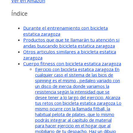
Ver en Amazon
Índice
Durante el entrenamiento con bicicleta
estatica zaragoza
Productos que que te llamarán tu atención si
andas buscando bicicleta estatica zaragoza
Otros articulos similares a bicicleta estatica
zaragoza
Cuerpo fitness con bicicleta estatica zaragoza
Ejercicio con bicicleta estatica zaragoza En
cualquier caso el sistema de las bicis de
spinning es el mismo , pedaleo variado con
un disco de inercia donde variamos la
resistencia según la intensidad que se
desee tener a lo largo del ejercicio. Alcanza
tus retos con bicicleta estatica zaragoza Lo
mismo ocurre con la llamada fitball, la
habitual pelota de pilates, que lo mismo
podrás integrar al capítulo de material
para hacer ejercicio en el hogar que al
mobiliario de tu despacho. Haz un dibujo