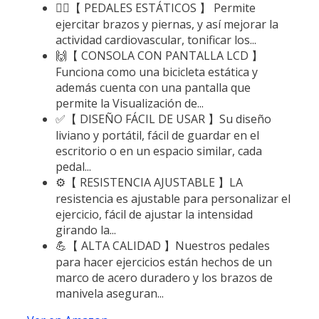
🚴‍♀️【 PEDALES ESTÁTICOS 】 Permite
ejercitar brazos y piernas, y así mejorar la
actividad cardiovascular, tonificar los...
🙌【 CONSOLA CON PANTALLA LCD 】
Funciona como una bicicleta estática y
además cuenta con una pantalla que
permite la Visualización de...
✅【 DISEÑO FÁCIL DE USAR 】Su diseño
liviano y portátil, fácil de guardar en el
escritorio o en un espacio similar, cada
pedal...
⚙️【 RESISTENCIA AJUSTABLE 】LA
resistencia es ajustable para personalizar el
ejercicio, fácil de ajustar la intensidad
girando la...
💪【 ALTA CALIDAD 】Nuestros pedales
para hacer ejercicios están hechos de un
marco de acero duradero y los brazos de
manivela aseguran...