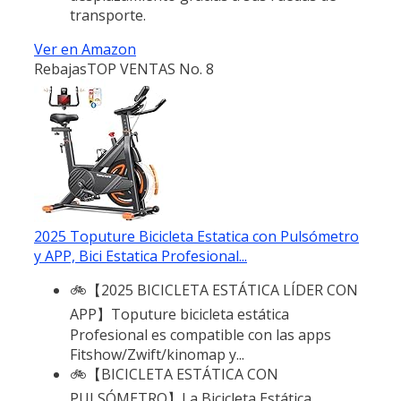
transporte.
Ver en Amazon
Rebajas
TOP VENTAS No. 8
2025 Toputure Bicicleta Estatica con Pulsómetro
y APP, Bici Estatica Profesional...
🚲【2025 BICICLETA ESTÁTICA LÍDER CON
APP】Toputure bicicleta estática
Profesional es compatible con las apps
Fitshow/Zwift/kinomap y...
🚲【BICICLETA ESTÁTICA CON
PULSÓMETRO】La Bicicleta Estática