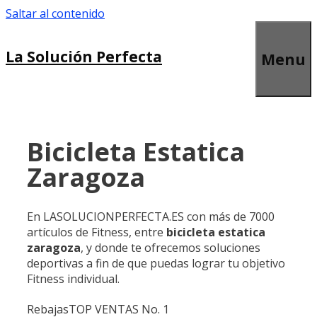
Saltar al contenido
La Solución Perfecta
Menu
Bicicleta Estatica
Zaragoza
En LASOLUCIONPERFECTA.ES con más de 7000
artículos de Fitness, entre
bicicleta estatica
zaragoza
, y donde te ofrecemos soluciones
deportivas a fin de que puedas lograr tu objetivo
Fitness individual.
Rebajas
TOP VENTAS No. 1