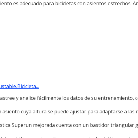
iento es adecuado para bicicletas con asientos estrechos. A
table,Bicicleta...
rastree y analice fácilmente los datos de su entrenamiento, 
n asiento cuya altura se puede ajustar para adaptarse a las
méstica Superun mejorada cuenta con un bastidor triangular 