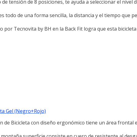
e tensión de 8 posiciones, te ayuda a seleccionar el nivel d
s todo de una forma sencilla, la distancia y el tiempo que pe
o por Tecnovita by BH en la Back Fit logra que esta biciclet
leta Gel (Negro+Rojo)
de Bicicleta con diseño ergonómico tiene un área frontal 
a montaña superficie consiste en cuero de resistente al desg