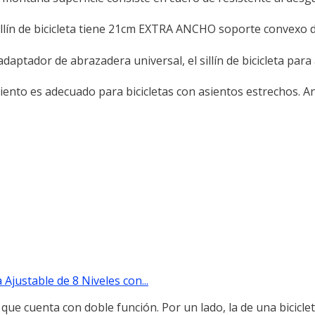
ín de bicicleta tiene 21cm EXTRA ANCHO soporte convexo d
tador de abrazadera universal, el sillín de bicicleta para
iento es adecuado para bicicletas con asientos estrechos. A
justable de 8 Niveles con...
g que cuenta con doble función. Por un lado, la de una biciclet