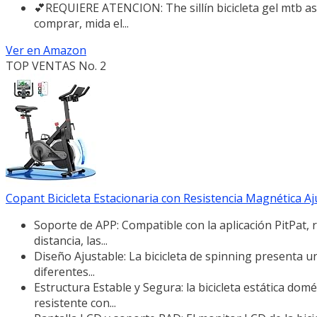
💕REQUIERE ATENCION: The sillín bicicleta gel mtb as
comprar, mida el...
Ver en Amazon
TOP VENTAS No. 2
Copant Bicicleta Estacionaria con Resistencia Magnética Ajus
Soporte de APP: Compatible con la aplicación PitPat, 
distancia, las...
Diseño Ajustable: La bicicleta de spinning presenta u
diferentes...
Estructura Estable y Segura: la bicicleta estática do
resistente con...