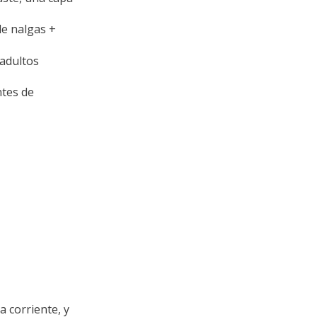
e nalgas +
 adultos
ntes de
a corriente, y