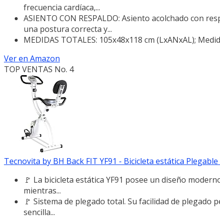
frecuencia cardíaca,...
ASIENTO CON RESPALDO: Asiento acolchado con respal
una postura correcta y...
MEDIDAS TOTALES: 105x48x118 cm (LxANxAL); Medida
Ver en Amazon
TOP VENTAS No. 4
Tecnovita by BH Back FIT YF91 - Bicicleta estática Plegabl
🚩 La bicicleta estática YF91 posee un diseño modern
mientras...
🚩 Sistema de plegado total. Su facilidad de plegado
sencilla...