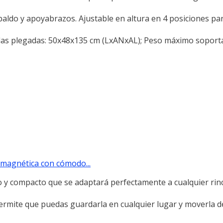
do y apoyabrazos. Ajustable en altura en 4 posiciones pa
s plegadas: 50x48x135 cm (LxANxAL); Peso máximo soporta
e magnética con cómodo...
o y compacto que se adaptará perfectamente a cualquier rin
 permite que puedas guardarla en cualquier lugar y moverla