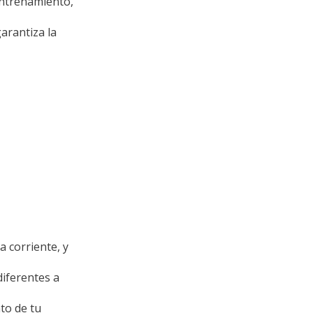
entrenamiento,
arantiza la
a corriente, y
diferentes a
to de tu