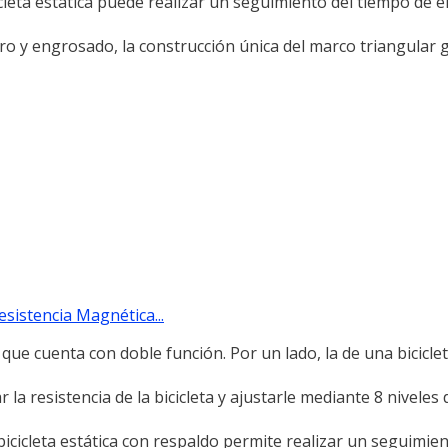
icleta estática puede realizar un seguimiento del tiempo de 
ro y engrosado, la construcción única del marco triangular g
sistencia Magnética...
g que cuenta con doble función. Por un lado, la de una biciclet
 resistencia de la bicicleta y ajustarle mediante 8 niveles 
icleta estática con respaldo permite realizar un seguimien