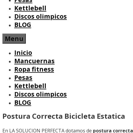
Kettlebell
Discos olimpicos
BLOG
Menu
Inicio
Mancuernas
Ropa fitness
Pesas
Kettlebell
Discos olimpicos
BLOG
Postura Correcta Bicicleta Estatica
En LA SOLUCION PERFECTA dotamos de
postura correcta