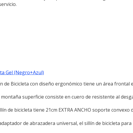
ervicio.
leta Gel (Negro+Azul)
de Bicicleta con diseño ergonómico tiene un área frontal 
a montaña superficie consiste en cuero de resistente al desg
ín de bicicleta tiene 21cm EXTRA ANCHO soporte convexo d
tador de abrazadera universal, el sillín de bicicleta para