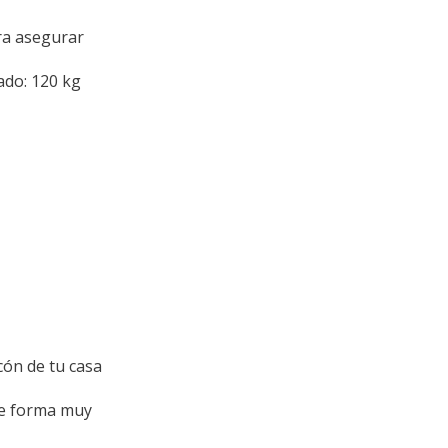
ra asegurar
do: 120 kg
cón de tu casa
 de forma muy