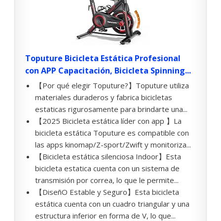
Toputure Bicicleta Estática Profesional
con APP Capacitación, Bicicleta Spinning...
【Por qué elegir Toputure?】Toputure utiliza
materiales duraderos y fabrica bicicletas
estaticas rigurosamente para brindarte una...
【2025 Bicicleta estática líder con app 】La
bicicleta estática Toputure es compatible con
las apps kinomap/Z-sport/Zwift y monitoriza...
【Bicicleta estática silenciosa Indoor】Esta
bicicleta estatica cuenta con un sistema de
transmisión por correa, lo que le permite...
【DiseñO Estable y Seguro】Esta bicicleta
estática cuenta con un cuadro triangular y una
estructura inferior en forma de V, lo que...