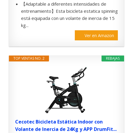
【Adaptable a diferentes intensidades de
entrenamiento】Esta bicicleta estatica spinning
está equipada con un volante de inercia de 15
kg...
Ver en Amazon
TOP VENTAS NO. 2
REBAJAS
Cecotec Bicicleta Estática Indoor con
Volante de Inercia de 24Kg y APP DrumFit...