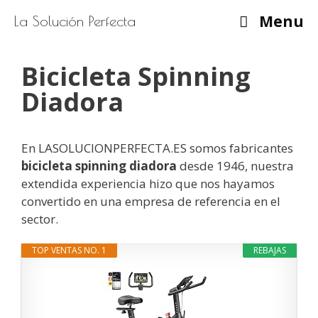
Saltar
Menu
La Solución Perfecta
al
contenido
Bicicleta Spinning
Diadora
En LASOLUCIONPERFECTA.ES somos fabricantes
bicicleta spinning diadora
desde 1946, nuestra
extendida experiencia hizo que nos hayamos
convertido en una empresa de referencia en el
sector.
TOP VENTAS NO. 1
REBAJAS