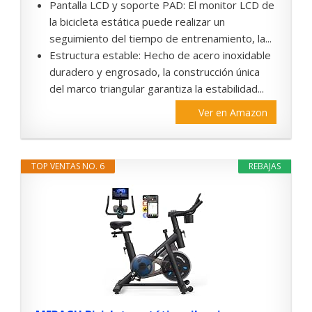
Pantalla LCD y soporte PAD: El monitor LCD de
la bicicleta estática puede realizar un
seguimiento del tiempo de entrenamiento, la...
Estructura estable: Hecho de acero inoxidable
duradero y engrosado, la construcción única
del marco triangular garantiza la estabilidad...
Ver en Amazon
TOP VENTAS NO. 6
REBAJAS