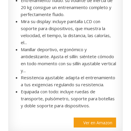
Entrenamiento fluido: su volante de inercia de
20 kg consigue un entrenamiento completo y
perfectamente fluido.
Mira su display: incluye pantalla LCD con
soporte para dispositivos, que muestra la
velocidad, el tiempo, la distancia, las calorías,
el...
Manillar deportivo, ergonómico y
antideslizante. Ajusta el sillín: siéntete cómodo
en todo momento con su sillín ajustable vertical
y...
Resistencia ajustable: adapta el entrenamiento
a tus exigencias regulando su resistencia.
Equipada con todo: incluye ruedas de
transporte, pulsómetro, soporte para botellas
y doble soporte para dispositivos.
Ver en Amazon