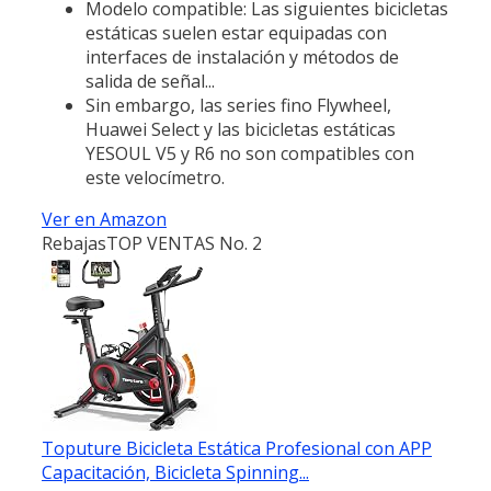
Modelo compatible: Las siguientes bicicletas
estáticas suelen estar equipadas con
interfaces de instalación y métodos de
salida de señal...
Sin embargo, las series fino Flywheel,
Huawei Select y las bicicletas estáticas
YESOUL V5 y R6 no son compatibles con
este velocímetro.
Ver en Amazon
Rebajas
TOP VENTAS No. 2
Toputure Bicicleta Estática Profesional con APP
Capacitación, Bicicleta Spinning...