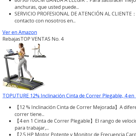
anchuras, que usted puede...
SERVICIO PROFESIONAL DE ATENCIÓN AL CLIENTE：Si t
contacto con nosotros en...
Ver en Amazon
Rebajas
TOP VENTAS No. 4
TOPUTURE 12% Inclinación Cinta de Correr Plegable, 4 en 1 C
【12 % Inclinación Cinta de Correr Mejorada】A difere
correr tiene...
【4 en 1 Cinta de Correr Plegable】El rango de veloci
para trabajar,...
【2.5 HP Motor Potente y Monitor de Frecuencia Cardí