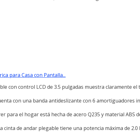
ica para Casa con Pantalla...
able con control LCD de 3.5 pulgadas muestra claramente el 
cuenta con una banda antideslizante con 6 amortiguadores i
rer para el hogar está hecha de acero Q235 y material ABS de
ta cinta de andar plegable tiene una potencia máxima de 2.0