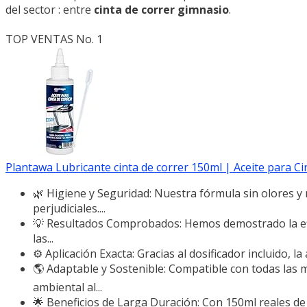
del sector : entre
cinta de correr gimnasio
.
TOP VENTAS No. 1
Plantawa Lubricante cinta de correr 150ml | Aceite para Cint
🌿 Higiene y Seguridad: Nuestra fórmula sin olores y 
perjudiciales....
💡 Resultados Comprobados: Hemos demostrado la efica
las...
⚙️ Aplicación Exacta: Gracias al dosificador incluido, la
🌎 Adaptable y Sostenible: Compatible con todas las m
ambiental al...
🌟 Beneficios de Larga Duración: Con 150ml reales de 