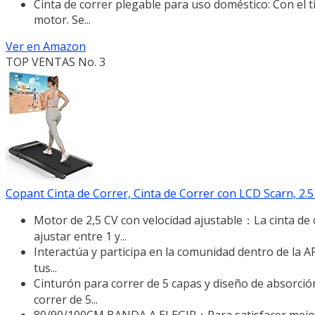
Cinta de correr plegable para uso doméstico: Con el 
motor. Se...
Ver en Amazon
TOP VENTAS No. 3
Copant Cinta de Correr, Cinta de Correr con LCD Scarn, 2.
Motor de 2,5 CV con velocidad ajustable：La cinta de 
ajustar entre 1 y...
Interactúa y participa en la comunidad dentro de la 
tus...
Cinturón para correr de 5 capas y diseño de absorci
correr de 5...
80/90/100CM BANDA A ELEGIR：Para satisfacer mejor 