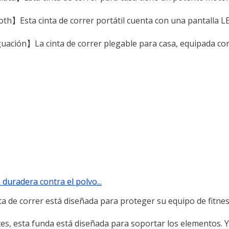
oth】Esta cinta de correr portátil cuenta con una pantalla L
ación】La cinta de correr plegable para casa, equipada co
duradera contra el polvo...
 de correr está diseñada para proteger su equipo de fitness
tes, esta funda está diseñada para soportar los elementos. 