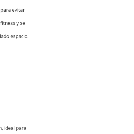
 para evitar
fitness y se
iado espacio.
, ideal para