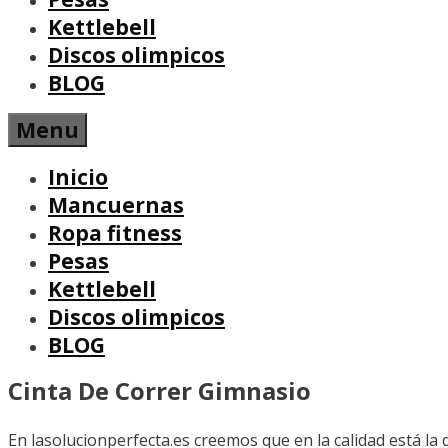
Kettlebell
Discos olimpicos
BLOG
Menu
Inicio
Mancuernas
Ropa fitness
Pesas
Kettlebell
Discos olimpicos
BLOG
Cinta De Correr Gimnasio
En lasolucionperfecta.es creemos que en la calidad está la