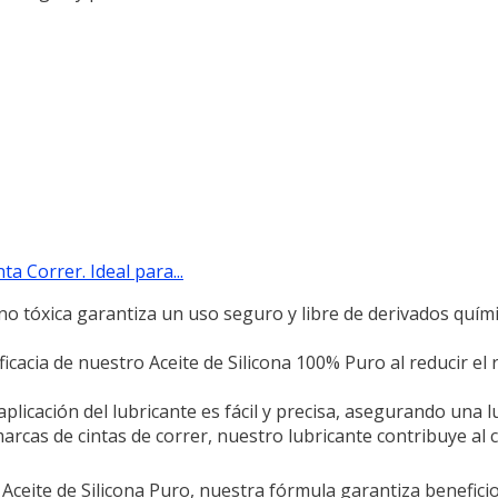
a Correr. Ideal para...
no tóxica garantiza un uso seguro y libre de derivados quím
cia de nuestro Aceite de Silicona 100% Puro al reducir el r
 aplicación del lubricante es fácil y precisa, asegurando una lu
arcas de cintas de correr, nuestro lubricante contribuye al 
Aceite de Silicona Puro, nuestra fórmula garantiza beneficio