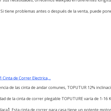
iene problemas antes o después de la venta, puede pon
inta de Correr Electrica,...
ncia de las cinta de andar comunes, TOPUTUR 12% inclinaci
dad de la cinta de correr plegable TOPUTURE varía de 1-16 K
aca】Esta cinta de correr para casa tiene un potente motor