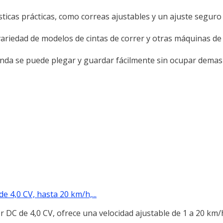
rísticas prácticas, como correas ajustables y un ajuste seguro
variedad de modelos de cintas de correr y otras máquinas de 
unda se puede plegar y guardar fácilmente sin ocupar demas
e 4,0 CV, hasta 20 km/h,...
 DC de 4,0 CV, ofrece una velocidad ajustable de 1 a 20 km/h