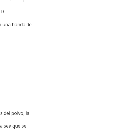
ED
n una banda de
 del polvo, la
Ya sea que se