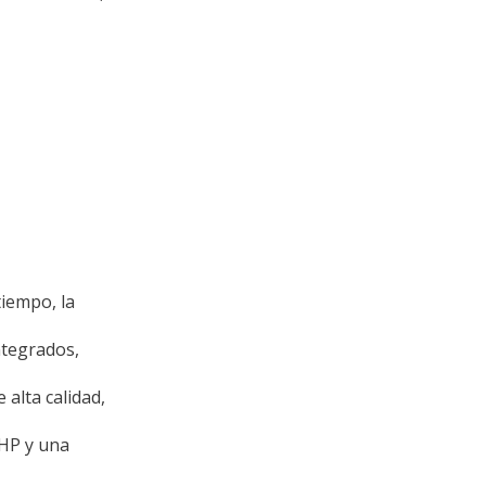
tiempo, la
ntegrados,
 alta calidad,
 HP y una