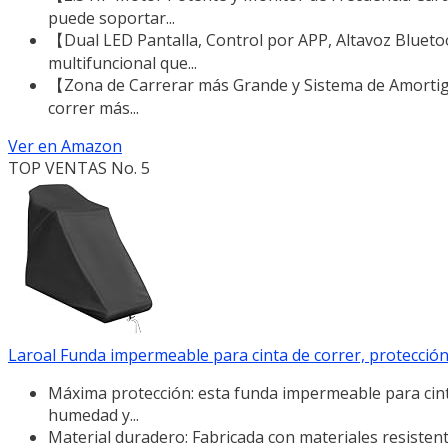
puede soportar...
【Dual LED Pantalla, Control por APP, Altavoz Blueto
multifuncional que...
【Zona de Carrerar más Grande y Sistema de Amortigu
correr más...
Ver en Amazon
TOP VENTAS No. 5
Laroal Funda impermeable para cinta de correr, protección 
Máxima protección: esta funda impermeable para cinta
humedad y...
Material duradero: Fabricada con materiales resisten