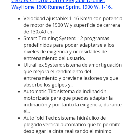
Cecotec Cinta de Correr Plegable DrumFit
WayHome 1600 Runner Sprint. 1900 W, 1-16...
Velocidad ajustable: 1-16 Km/h con potencia
de motor de 1900 W y superficie de carrera
de 130x40 cm.
Smart Training System: 12 programas
predefinidos para poder adaptarse a los
niveles de exigencia y necesidades de
entrenamiento del usuario.
UltraFlex System: sistema de amortiguación
que mejora el rendimiento del
entrenamiento y previene lesiones ya que
absorbe los golpes y...
Automatic Tilt: sistema de inclinación
motorizada para que puedas adaptar la
inclinación y por tanto la exigencia, durante
el...
AutoFold Tech: sistema hidráulico de
plegado vertical automático que te permite
desplegar la cinta realizando el mínimo