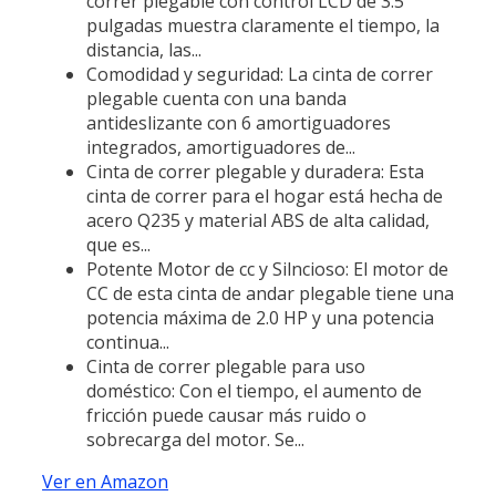
correr plegable con control LCD de 3.5
pulgadas muestra claramente el tiempo, la
distancia, las...
Comodidad y seguridad: La cinta de correr
plegable cuenta con una banda
antideslizante con 6 amortiguadores
integrados, amortiguadores de...
Cinta de correr plegable y duradera: Esta
cinta de correr para el hogar está hecha de
acero Q235 y material ABS de alta calidad,
que es...
Potente Motor de cc y Silncioso: El motor de
CC de esta cinta de andar plegable tiene una
potencia máxima de 2.0 HP y una potencia
continua...
Cinta de correr plegable para uso
doméstico: Con el tiempo, el aumento de
fricción puede causar más ruido o
sobrecarga del motor. Se...
Ver en Amazon