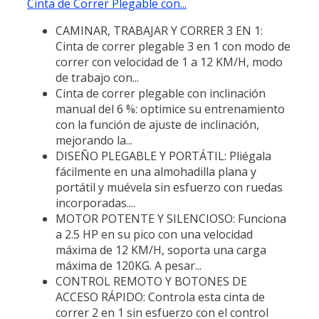
Cinta de Correr Plegable con...
CAMINAR, TRABAJAR Y CORRER 3 EN 1:
Cinta de correr plegable 3 en 1 con modo de
correr con velocidad de 1 a 12 KM/H, modo
de trabajo con...
Cinta de correr plegable con inclinación
manual del 6 %: optimice su entrenamiento
con la función de ajuste de inclinación,
mejorando la...
DISEÑO PLEGABLE Y PORTÁTIL: Pliégala
fácilmente en una almohadilla plana y
portátil y muévela sin esfuerzo con ruedas
incorporadas....
MOTOR POTENTE Y SILENCIOSO: Funciona
a 2.5 HP en su pico con una velocidad
máxima de 12 KM/H, soporta una carga
máxima de 120KG. A pesar...
CONTROL REMOTO Y BOTONES DE
ACCESO RÁPIDO: Controla esta cinta de
correr 2 en 1 sin esfuerzo con el control