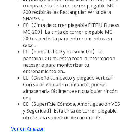
compra de tu cinta de correr plegable MC-
200 recibirás las Rectangular Wrist de la
SHAPES...
🏃‍♂️【Cinta de correr plegable FITFIU Fitness
MC-200】La cinta de correr plegable MC-
200 es perfecta para entrenamientos en
casa....
🏃‍♂️【Pantalla LCD y Pulsómetro】La
pantalla LCD muestra toda la información
necesaria para monitorizar tu
entrenamiento en...
🏃‍♂️【Diseño compacto y plegado vertical】
Con su diseño ultra compacto, podrás
almacenarla fácilmente en cualquier rincón
de...
🏃‍♂️【Superfície Cómoda, Amortiguación VCS
y Seguridad】Esta cinta de correr plegable
ofrece una superficie de carrera de...
Ver en Amazon