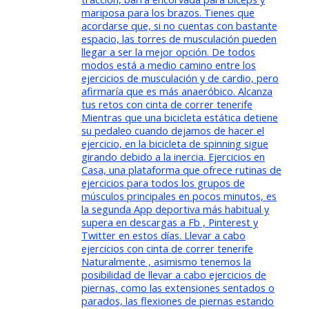
mariposa para los brazos. Tienes que
acordarse que, si no cuentas con bastante
espacio, las torres de musculación pueden
llegar a ser la mejor opción. De todos
modos está a medio camino entre los
ejercicios de musculación y de cardio, pero
afirmaría que es más anaeróbico. Alcanza
tus retos con cinta de correr tenerife
Mientras que una bicicleta estática detiene
su pedaleo cuando dejamos de hacer el
ejercicio, en la bicicleta de spinning sigue
girando debido a la inercia. Ejercicios en
Casa, una plataforma que ofrece rutinas de
ejercicios para todos los grupos de
músculos principales en pocos minutos, es
la segunda App deportiva más habitual y
supera en descargas a Fb , Pinterest y
Twitter en estos días. Llevar a cabo
ejercicios con cinta de correr tenerife
Naturalmente , asimismo tenemos la
posibilidad de llevar a cabo ejercicios de
piernas, como las extensiones sentados o
parados, las flexiones de piernas estando