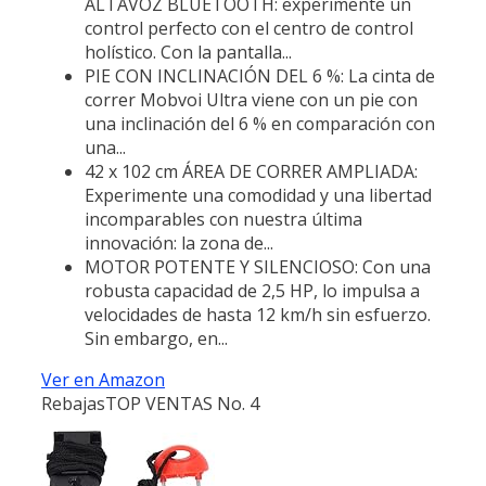
ALTAVOZ BLUETOOTH: experimente un
control perfecto con el centro de control
holístico. Con la pantalla...
PIE CON INCLINACIÓN DEL 6 %: La cinta de
correr Mobvoi Ultra viene con un pie con
una inclinación del 6 % en comparación con
una...
42 x 102 cm ÁREA DE CORRER AMPLIADA:
Experimente una comodidad y una libertad
incomparables con nuestra última
innovación: la zona de...
MOTOR POTENTE Y SILENCIOSO: Con una
robusta capacidad de 2,5 HP, lo impulsa a
velocidades de hasta 12 km/h sin esfuerzo.
Sin embargo, en...
Ver en Amazon
Rebajas
TOP VENTAS No. 4