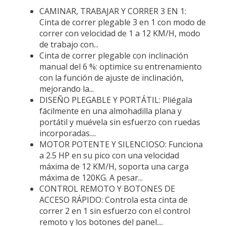
CAMINAR, TRABAJAR Y CORRER 3 EN 1:
Cinta de correr plegable 3 en 1 con modo de
correr con velocidad de 1 a 12 KM/H, modo
de trabajo con...
Cinta de correr plegable con inclinación
manual del 6 %: optimice su entrenamiento
con la función de ajuste de inclinación,
mejorando la...
DISEÑO PLEGABLE Y PORTÁTIL: Pliégala
fácilmente en una almohadilla plana y
portátil y muévela sin esfuerzo con ruedas
incorporadas....
MOTOR POTENTE Y SILENCIOSO: Funciona
a 2.5 HP en su pico con una velocidad
máxima de 12 KM/H, soporta una carga
máxima de 120KG. A pesar...
CONTROL REMOTO Y BOTONES DE
ACCESO RÁPIDO: Controla esta cinta de
correr 2 en 1 sin esfuerzo con el control
remoto y los botones del panel....