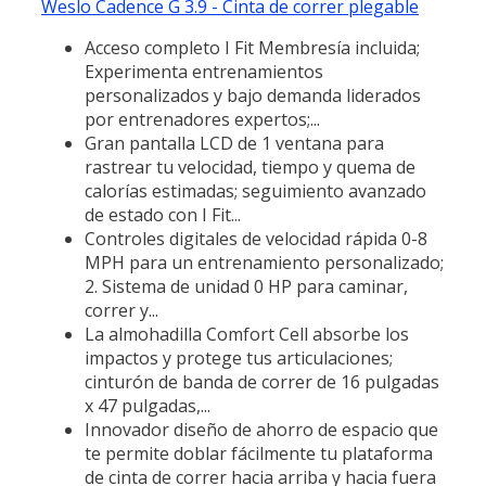
Weslo Cadence G 3.9 - Cinta de correr plegable
Acceso completo I Fit Membresía incluida;
Experimenta entrenamientos
personalizados y bajo demanda liderados
por entrenadores expertos;...
Gran pantalla LCD de 1 ventana para
rastrear tu velocidad, tiempo y quema de
calorías estimadas; seguimiento avanzado
de estado con I Fit...
Controles digitales de velocidad rápida 0-8
MPH para un entrenamiento personalizado;
2. Sistema de unidad 0 HP para caminar,
correr y...
La almohadilla Comfort Cell absorbe los
impactos y protege tus articulaciones;
cinturón de banda de correr de 16 pulgadas
x 47 pulgadas,...
Innovador diseño de ahorro de espacio que
te permite doblar fácilmente tu plataforma
de cinta de correr hacia arriba y hacia fuera