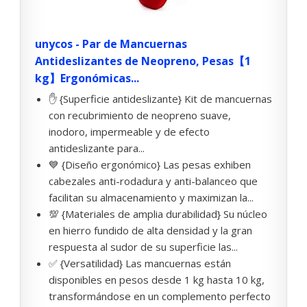
unycos - Par de Mancuernas
Antideslizantes de Neopreno, Pesas【1
kg】Ergonómicas...
✋ {Superficie antideslizante} Kit de mancuernas
con recubrimiento de neopreno suave,
inodoro, impermeable y de efecto
antideslizante para...
💙 {Diseño ergonómico} Las pesas exhiben
cabezales anti-rodadura y anti-balanceo que
facilitan su almacenamiento y maximizan la...
💯 {Materiales de amplia durabilidad} Su núcleo
en hierro fundido de alta densidad y la gran
respuesta al sudor de su superficie las...
✅ {Versatilidad} Las mancuernas están
disponibles en pesos desde 1 kg hasta 10 kg,
transformándose en un complemento perfecto