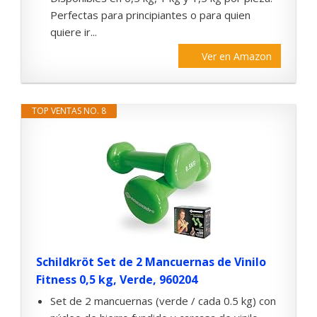
Perfectas para principiantes o para quien
quiere ir...
Ver en Amazon
TOP VENTAS NO. 8
Schildkröt Set de 2 Mancuernas de Vinilo
Fitness 0,5 kg, Verde, 960204
Set de 2 mancuernas (verde / cada 0.5 kg) con