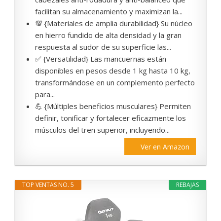
facilitan su almacenamiento y maximizan la...
💯 {Materiales de amplia durabilidad} Su núcleo
en hierro fundido de alta densidad y la gran
respuesta al sudor de su superficie las...
✅ {Versatilidad} Las mancuernas están
disponibles en pesos desde 1 kg hasta 10 kg,
transformándose en un complemento perfecto
para...
💪 {Múltiples beneficios musculares} Permiten
definir, tonificar y fortalecer eficazmente los
músculos del tren superior, incluyendo...
Ver en Amazon
TOP VENTAS NO. 5
REBAJAS