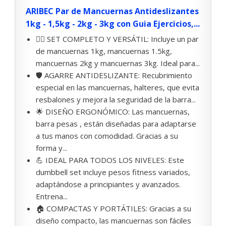
ARIBEC Par de Mancuernas Antideslizantes
1kg - 1,5kg - 2kg - 3kg con Guia Ejercicios,...
🏋️‍♂️ SET COMPLETO Y VERSÁTIL: Incluye un par
de mancuernas 1kg, mancuernas 1.5kg,
mancuernas 2kg y mancuernas 3kg. Ideal para...
🛡️ AGARRE ANTIDESLIZANTE: Recubrimiento
especial en las mancuernas, halteres, que evita
resbalones y mejora la seguridad de la barra...
🌟 DISEÑO ERGONÓMICO: Las mancuernas,
barra pesas , están diseñadas para adaptarse
a tus manos con comodidad. Gracias a su
forma y...
💪 IDEAL PARA TODOS LOS NIVELES: Este
dumbbell set incluye pesos fitness variados,
adaptándose a principiantes y avanzados.
Entrena...
🏠 COMPACTAS Y PORTÁTILES: Gracias a su
diseño compacto, las mancuernas son fáciles