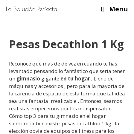
Saltar
Menu
La Solución Perfecta
al
contenido
Pesas Decathlon 1 Kg
Reconoce que más de de vez en cuando te has
levantado pensando lo fantástico que sería tener
un
gimnasio
gigante
en tu hogar
, Lleno de
máquinas y accesorios , pero para la mayoría de
la carencia de espacio de esta forma que tal idea
sea una fantasía irrealizable . Entonces, seamos
realistas empecemos por los indispensable :
Cómo top 3 para tu gimnasio en el hogar
siempre deben existir pesas decathlon 1 kg , la
elección obvia de equipos de fitness para los