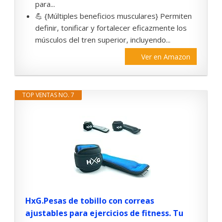
para...
💪 {Múltiples beneficios musculares} Permiten
definir, tonificar y fortalecer eficazmente los
músculos del tren superior, incluyendo...
Ver en Amazon
TOP VENTAS NO. 7
HxG.Pesas de tobillo con correas
ajustables para ejercicios de fitness. Tu