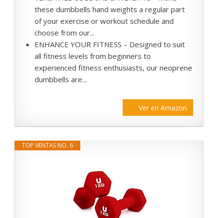
these dumbbells hand weights a regular part
of your exercise or workout schedule and
choose from our...
ENHANCE YOUR FITNESS – Designed to suit
all fitness levels from beginners to
experienced fitness enthusiasts, our neoprene
dumbbells are...
Ver en Amazon
TOP VENTAS NO. 6