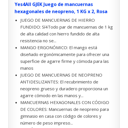
Yes4All GJEK Juego de mancuernas
hexagonales de neopreno, 1 KG x 2, Rosa
JUEGO DE MANCUERNAS DE HIERRO
FUNDIDO: Sí4Todo par de mancuernas de 1 kg
de alta calidad con hierro fundido de alta
resistencia no se...
MANGO ERGONÓMICO: El mango está
diseñado ergonómicamente para ofrecer una
superficie de agarre firme y cómoda para las
manos
JUEGO DE MANCUERNAS DE NEOPRENO
ANTIDESLIZANTES: El recubrimiento de
neopreno grueso y duradero proporciona un
agarre cómodo en las manos y...
MANCUERNAS HEXAGONALES CON CÓDIGO
DE COLORES: Mancuernas de neopreno para
gimnasio en casa con código de colores y
número de peso impreso...