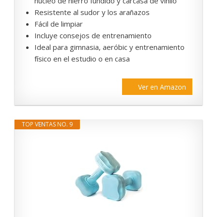
núcleo de hierro fundido y carcasa de vinilo
Resistente al sudor y los arañazos
Fácil de limpiar
Incluye consejos de entrenamiento
Ideal para gimnasia, aeróbic y entrenamiento
físico en el estudio o en casa
Ver en Amazon
TOP VENTAS NO. 9