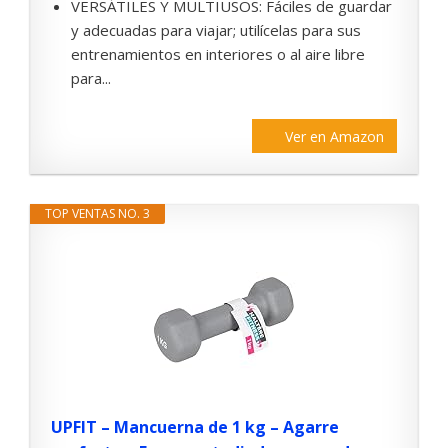
VERSÁTILES Y MULTIUSOS: Fáciles de guardar
y adecuadas para viajar; utilícelas para sus
entrenamientos en interiores o al aire libre
para...
Ver en Amazon
TOP VENTAS NO. 3
UPFIT – Mancuerna de 1 kg – Agarre