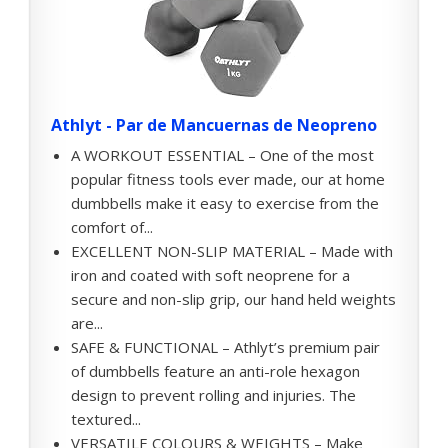
Athlyt - Par de Mancuernas de Neopreno
A WORKOUT ESSENTIAL – One of the most
popular fitness tools ever made, our at home
dumbbells make it easy to exercise from the
comfort of...
EXCELLENT NON-SLIP MATERIAL – Made with
iron and coated with soft neoprene for a
secure and non-slip grip, our hand held weights
are...
SAFE & FUNCTIONAL – Athlyt’s premium pair
of dumbbells feature an anti-role hexagon
design to prevent rolling and injuries. The
textured...
VERSATILE COLOURS & WEIGHTS – Make