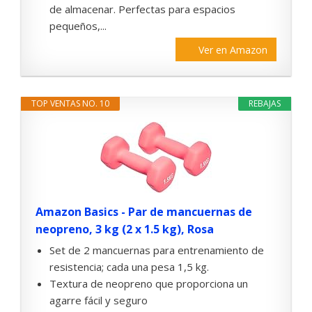
de almacenar. Perfectas para espacios
pequeños,...
Ver en Amazon
TOP VENTAS NO. 10
REBAJAS
Amazon Basics - Par de mancuernas de
neopreno, 3 kg (2 x 1.5 kg), Rosa
Set de 2 mancuernas para entrenamiento de
resistencia; cada una pesa 1,5 kg.
Textura de neopreno que proporciona un
agarre fácil y seguro