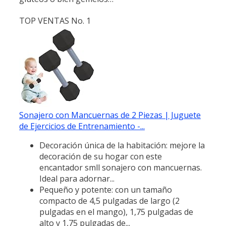
TOP VENTAS No. 1
Sonajero con Mancuernas de 2 Piezas | Juguete
de Ejercicios de Entrenamiento -...
Decoración única de la habitación: mejore la
decoración de su hogar con este
encantador smll sonajero con mancuernas.
Ideal para adornar...
Pequeño y potente: con un tamaño
compacto de 4,5 pulgadas de largo (2
pulgadas en el mango), 1,75 pulgadas de
alto y 1,75 pulgadas de...