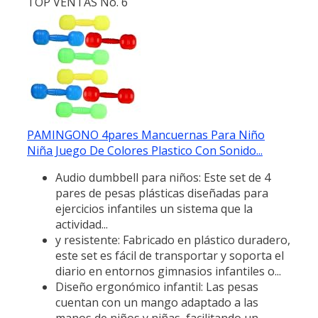
TOP VENTAS No. 6
PAMINGONO 4pares Mancuernas Para Niño
Niña Juego De Colores Plastico Con Sonido...
Audio dumbbell para niños: Este set de 4
pares de pesas plásticas diseñadas para
ejercicios infantiles un sistema que la
actividad...
y resistente: Fabricado en plástico duradero,
este set es fácil de transportar y soporta el
diario en entornos gimnasios infantiles o...
Diseño ergonómico infantil: Las pesas
cuentan con un mango adaptado a las
manos de niños y niñas, facilitando un