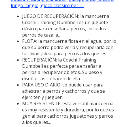
lungo raggio, gioco classico per il...
JUEGO DE RECUPERACIÓN: la mancuerna
Coachi Training Dumbbell es un juguete
clásico para enseñar a perros, incluidos
perros de caza, a...
FLOTA: la mancuerna flota en el agua, por lo
que su perro podrá verla y recuperarla con
facilidad. ¡Ideal para perros a los que les...
RECUPERACIÓN: la Coachi Training
Dumbbell es perfecta para enseñar a
perros a recuperar objetos. Su peso y
diseño clásico hacen de ella...
PARA USO DIARIO: se puede usar para
adiestrar a perros y cachorros y que se
ejerciten y jueguen.
MUY RESISTENTE: esta versátil mancuerna
es muy resistente y duradera, por lo que es
genial para cachorros juguetones y perros
a los que les...