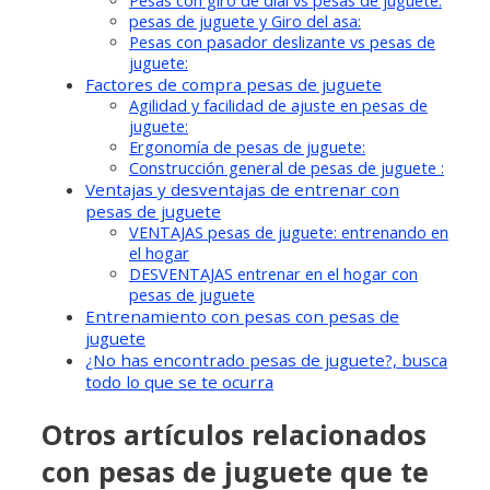
Pesas con giro de dial vs pesas de juguete:
pesas de juguete y Giro del asa:
Pesas con pasador deslizante vs pesas de
juguete:
Factores de compra pesas de juguete
Agilidad y facilidad de ajuste en pesas de
juguete:
Ergonomía de pesas de juguete:
Construcción general de pesas de juguete :
Ventajas y desventajas de entrenar con
pesas de juguete
VENTAJAS pesas de juguete: entrenando en
el hogar
DESVENTAJAS entrenar en el hogar con
pesas de juguete
Entrenamiento con pesas con pesas de
juguete
¿No has encontrado pesas de juguete?, busca
todo lo que se te ocurra
Otros artículos relacionados
con pesas de juguete que te