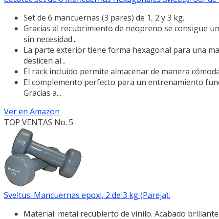
Set de 6 mancuernas (3 pares) de 1, 2 y 3 kg.
Gracias al recubrimiento de neopreno se consigue un 
sin necesidad...
La parte exterior tiene forma hexagonal para una may
deslicen al...
El rack incluido permite almacenar de manera cómoda
El complemento perfecto para un entrenamiento funciona
Gracias a...
Ver en Amazon
TOP VENTAS No. 5
Sveltus: Mancuernas epoxi, 2 de 3 kg (Pareja).
Material: metal recubierto de vinilo. Acabado brillante