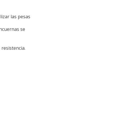
izar las pesas
ancuernas se
 resistencia.