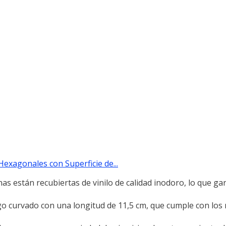
xagonales con Superficie de...
tán recubiertas de vinilo de calidad inodoro, lo que gar
vado con una longitud de 11,5 cm, que cumple con los r