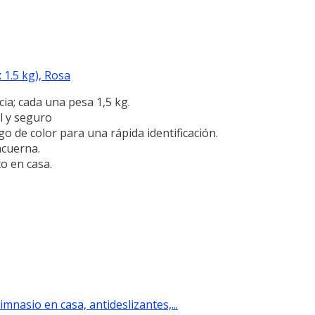
1.5 kg), Rosa
ia; cada una pesa 1,5 kg.
l y seguro
 de color para una rápida identificación.
ncuerna.
o en casa.
asio en casa, antideslizantes,...