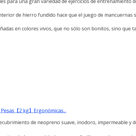
a una gran variedad de ejercicios de entrenamiento de
ior de hierro fundido hace que el juego de mancuernas s
as en colores vivos, que no sólo son bonitos, sino que 
, Pesas【2 kg】Ergonómicas...
 recubrimiento de neopreno suave, inodoro, impermeable y d