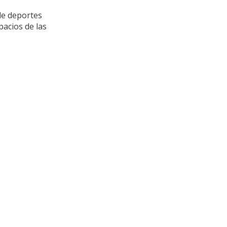
de deportes
acios de las