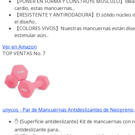
【PONER EN FORMA Y CONSTRUYE MÚSCULO】Ideales par
cardio, estas mancuernas...
【RESISTENTE Y ANTIRODADURA】El sólido núcleo inter
el diseño...
【COLORES VIVOS】Nuestras mancuernas están diseñad
estimular aún...
Ver en Amazon
TOP VENTAS No. 7
unycos - Par de Mancuernas Antideslizantes de Neopreno
✋ {Superficie antideslizante} Kit de mancuernas con
antideslizante para...