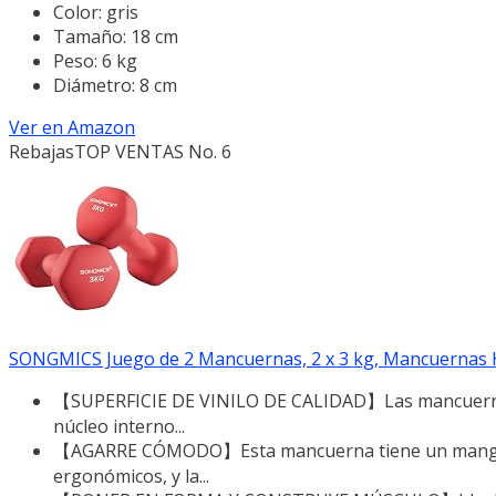
Color: gris
Tamaño: 18 cm
Peso: 6 kg
Diámetro: 8 cm
Ver en Amazon
Rebajas
TOP VENTAS No. 6
SONGMICS Juego de 2 Mancuernas, 2 x 3 kg, Mancuernas He
【SUPERFICIE DE VINILO DE CALIDAD】Las mancuernas es
núcleo interno...
【AGARRE CÓMODO】Esta mancuerna tiene un mango cur
ergonómicos, y la...