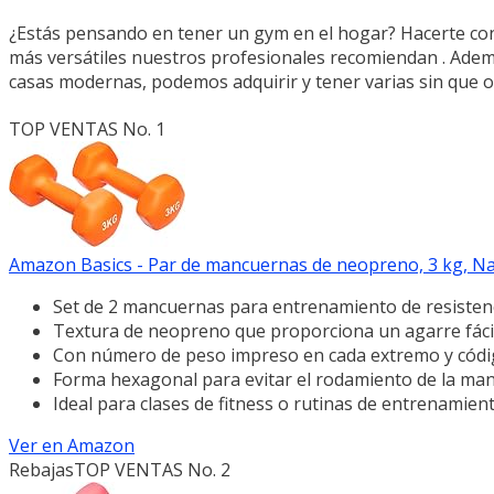
¿Estás pensando en tener un gym en el hogar? Hacerte con
más versátiles nuestros profesionales recomiendan . Ade
casas modernas, podemos adquirir y tener varias sin que 
TOP VENTAS No. 1
Amazon Basics - Par de mancuernas de neopreno, 3 kg, N
Set de 2 mancuernas para entrenamiento de resistenc
Textura de neopreno que proporciona un agarre fáci
Con número de peso impreso en cada extremo y código
Forma hexagonal para evitar el rodamiento de la ma
Ideal para clases de fitness o rutinas de entrenamient
Ver en Amazon
Rebajas
TOP VENTAS No. 2