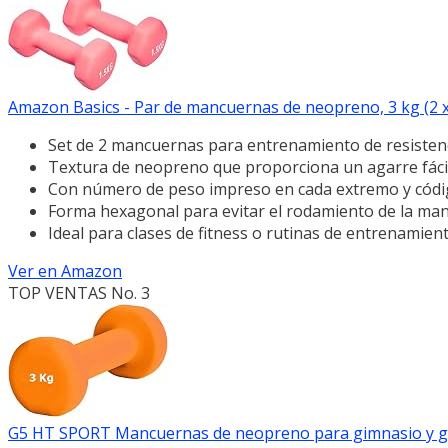
Amazon Basics - Par de mancuernas de neopreno, 3 kg (2 x 
Set de 2 mancuernas para entrenamiento de resistenc
Textura de neopreno que proporciona un agarre fáci
Con número de peso impreso en cada extremo y código
Forma hexagonal para evitar el rodamiento de la ma
Ideal para clases de fitness o rutinas de entrenamient
Ver en Amazon
TOP VENTAS No. 3
G5 HT SPORT Mancuernas de neopreno para gimnasio y gimn