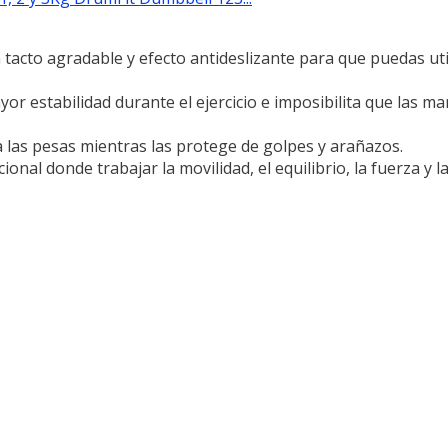
tacto agradable y efecto antideslizante para que puedas util
or estabilidad durante el ejercicio e imposibilita que las m
 las pesas mientras las protege de golpes y arañazos.
l donde trabajar la movilidad, el equilibrio, la fuerza y la