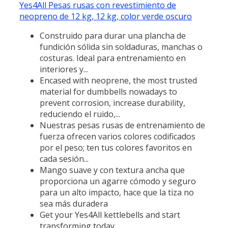
Yes4All Pesas rusas con revestimiento de
neopreno de 12 kg, 12 kg, color verde oscuro
Construido para durar una plancha de
fundición sólida sin soldaduras, manchas o
costuras. Ideal para entrenamiento en
interiores y...
Encased with neoprene, the most trusted
material for dumbbells nowadays to
prevent corrosion, increase durability,
reduciendo el ruido,...
Nuestras pesas rusas de entrenamiento de
fuerza ofrecen varios colores codificados
por el peso; ten tus colores favoritos en
cada sesión...
Mango suave y con textura ancha que
proporciona un agarre cómodo y seguro
para un alto impacto, hace que la tiza no
sea más duradera
Get your Yes4All kettlebells and start
transforming today