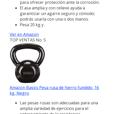
para ofrecer protección ante la corrosión.
El asa amplia y con relieve ayuda a
garantizar un agarre seguro y cómodo;
podrás usarla con una o dos manos.
Pesa 20 kg y .
Ver en Amazon
TOP VENTAS No. 5
Amazon Basics Pesa rusa de hierro fundido, 16
kg, Negro
Las pesas rusas son adecuadas para una
amplia variedad de ejercicios para el
entrenamiento de la resistencia.