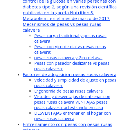
control de la glucosa en varias personas con
diabetes tipo 2, según una revisión científica
publicada en la gaceta Nutrition &
Metabolism en el mes de marzo de 2017.
Mecanismos de pesas vs pesas rusas
calavera
Pesas carga tradicional y pesas rusas
calavera
Pesas con giro de dial vs pesas rusas
calavera:
pesas rusas calavera y Giro del asa:
Pesas con pasador deslizante vs pesas
rusas calavera:
Factores de adquisicion pesas rusas calavera
Velocidad y simplicidad de ajuste en pesas
rusas calavera:
Ergonomía de pesas rusas calavera:
Virtudes y desventajas de entrenar con
pesas rusas calavera VENTAJAS pesas
rusas calavera: adiestrando en casa
DESVENTAJAS entrenar en el hogar con
pesas rusas calavera
Entrenamiento con pesas con pesas rusas
calavera