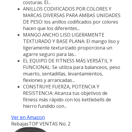
costuras. El...
ANILLOS CODIFICADOS POR COLORES Y
MARCAS DIVERSAS PARA AMBAS UNIDADES
DE PESO: los anillos codificados por colores
hacen que los diferentes...
MANGO ANCHO LISO LIGERAMENTE
TEXTURADO Y BASE PLANA: El mango liso y
ligeramente texturizado proporciona un
agarre seguro para las...
EL EQUIPO DE FITNESS MÁS VERSÁTIL Y
FUNCIONAL: Se utiliza para balanceos, peso
muerto, sentadillas, levantamientos,
flexiones y arrancadas...
CONSTRUYE FUERZA, POTENCIA Y
RESISTENCIA: Alcanza tus objetivos de
fitness más rápido con los kettlebells de
hierro fundido con...
Ver en Amazon
Rebajas
TOP VENTAS No. 2