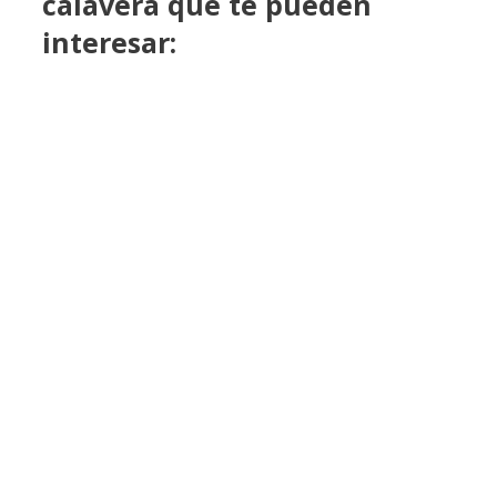
calavera que te pueden
interesar: