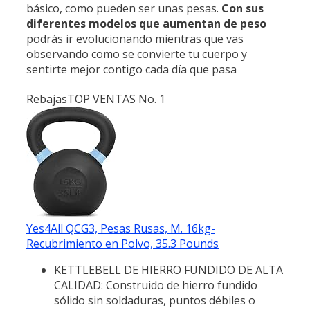
básico, como pueden ser unas pesas.
Con sus
diferentes
modelos que aumentan de peso
podrás ir evolucionando mientras que vas
observando como se convierte tu cuerpo y
sentirte mejor contigo cada día que pasa
Rebajas
TOP VENTAS No. 1
Yes4All QCG3, Pesas Rusas, M. 16kg-
Recubrimiento en Polvo, 35.3 Pounds
KETTLEBELL DE HIERRO FUNDIDO DE ALTA
CALIDAD: Construido de hierro fundido
sólido sin soldaduras, puntos débiles o