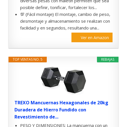
diversas pesas con maletín permiten que sea
posible definir, tonificar, fortalecer los...
💯 {Fácil montaje} El montaje, cambio de peso,
desmontaje y almacenamiento se realizan con
facilidad y en segundos, resultando una...
Ver en Amazon
TOP VENTAS NO. 5
REBAJAS
TREXO Mancuernas Hexagonales de 20kg
Duradera de Hierro Fundido con
Revestimiento de...
PESO Y DIMENSIONES: La mancuerna con un