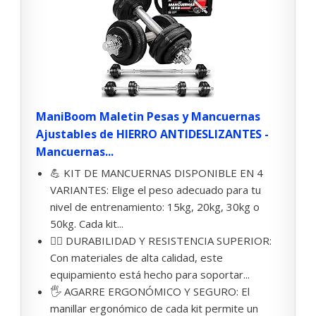
ManiBoom Maletin Pesas y Mancuernas
Ajustables de HIERRO ANTIDESLIZANTES -
Mancuernas...
💪 KIT DE MANCUERNAS DISPONIBLE EN 4
VARIANTES: Elige el peso adecuado para tu
nivel de entrenamiento: 15kg, 20kg, 30kg o
50kg. Cada kit...
🏋️‍♂️ DURABILIDAD Y RESISTENCIA SUPERIOR:
Con materiales de alta calidad, este
equipamiento está hecho para soportar...
🖐 AGARRE ERGONÓMICO Y SEGURO: El
manillar ergonómico de cada kit permite un