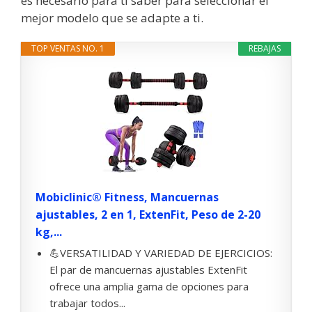
es necesario para ti saber para seleccionar el
mejor modelo que se adapte a ti.
TOP VENTAS NO. 1
REBAJAS
Mobiclinic® Fitness, Mancuernas
ajustables, 2 en 1, ExtenFit, Peso de 2-20
kg,...
💪VERSATILIDAD Y VARIEDAD DE EJERCICIOS:
El par de mancuernas ajustables ExtenFit
ofrece una amplia gama de opciones para
trabajar todos...