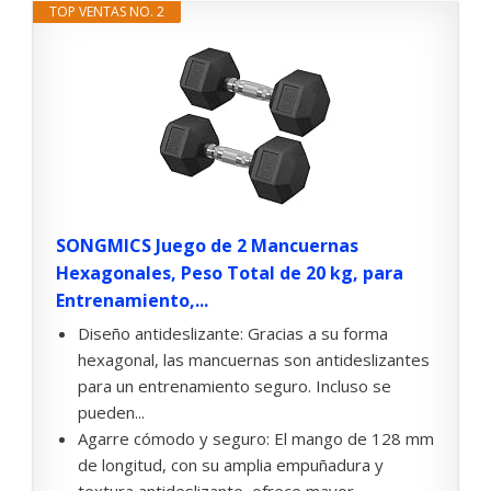
TOP VENTAS NO. 2
SONGMICS Juego de 2 Mancuernas
Hexagonales, Peso Total de 20 kg, para
Entrenamiento,...
Diseño antideslizante: Gracias a su forma
hexagonal, las mancuernas son antideslizantes
para un entrenamiento seguro. Incluso se
pueden...
Agarre cómodo y seguro: El mango de 128 mm
de longitud, con su amplia empuñadura y