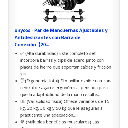
unycos - Par de Mancuernas Ajustables y
Antideslizantes con Barra de
Conexión【20...
✅ {Alta durabilidad} Este completo set
incorpora barras y clips de acero junto con
placas de hierro que soportan caídas y fricción
sin...
🖐{Ergonomía total} El manillar exhibe una zona
central de agarre ergonómica, pensada para
que la adaptabilidad de la mano resulte...
🏋️‍♂️ {Variabilidad física} Ofrece variantes de 15
kg, 20 kg, 30 kg y 50 kg que le aseguran al
practicante una adecuación...
💙 {Múltiples beneficios musculares} Las