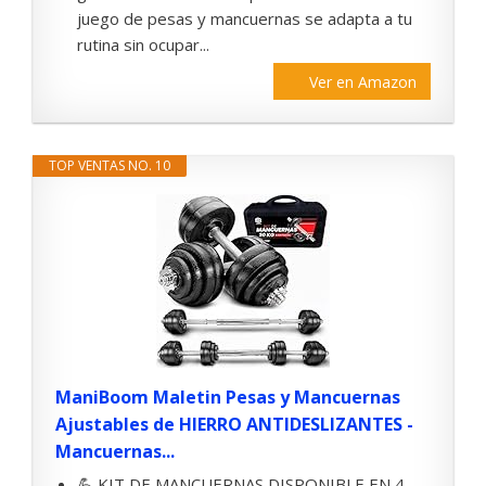
juego de pesas y mancuernas se adapta a tu
rutina sin ocupar...
Ver en Amazon
TOP VENTAS NO. 10
ManiBoom Maletin Pesas y Mancuernas
Ajustables de HIERRO ANTIDESLIZANTES -
Mancuernas...
💪 KIT DE MANCUERNAS DISPONIBLE EN 4