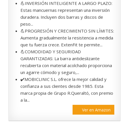
💪INVERSIÓN INTELIGENTE A LARGO PLAZO:
Estas mancuernas representan una inversión
duradera. Incluyen dos barras y discos de
peso...
💪PROGRESIÓN Y CRECIMIENTO SIN LÍMITES:
Aumenta gradualmente la resistencia a medida
que tu fuerza crece. ExtenFit te permite...
💪COMODIDAD Y SEGURIDAD
GARANTIZADAS: La barra antideslizante
recubierta con material acolchado proporciona
un agarre cómodo y seguro,...
✔️MOBICLINIC S.L. ofrece la mejor calidad y
confianza a sus clientes desde 1985. Esta
marca propia de Grupo R.Queraltó, con premio
a la...
Ver en Amazon