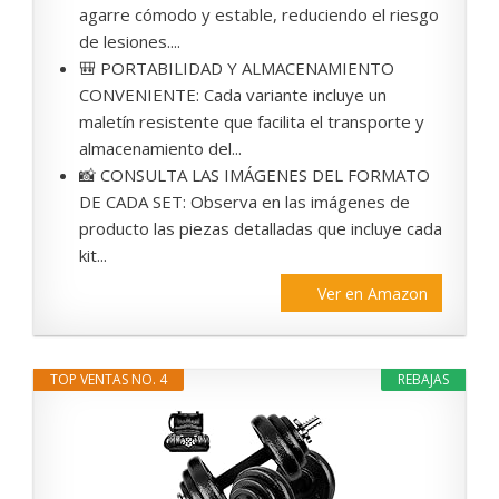
agarre cómodo y estable, reduciendo el riesgo
de lesiones....
🎒 PORTABILIDAD Y ALMACENAMIENTO
CONVENIENTE: Cada variante incluye un
maletín resistente que facilita el transporte y
almacenamiento del...
📸 CONSULTA LAS IMÁGENES DEL FORMATO
DE CADA SET: Observa en las imágenes de
producto las piezas detalladas que incluye cada
kit...
Ver en Amazon
TOP VENTAS NO. 4
REBAJAS