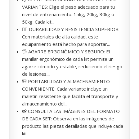
VARIANTES: Elige el peso adecuado para tu
nivel de entrenamiento: 15kg, 20kg, 30kg o
50kg. Cada kit...
🏋️‍♂️ DURABILIDAD Y RESISTENCIA SUPERIOR:
Con materiales de alta calidad, este
equipamiento está hecho para soportar...
🖐 AGARRE ERGONÓMICO Y SEGURO: El
manillar ergonómico de cada kit permite un
agarre cómodo y estable, reduciendo el riesgo
de lesiones....
🎒 PORTABILIDAD Y ALMACENAMIENTO
CONVENIENTE: Cada variante incluye un
maletín resistente que facilita el transporte y
almacenamiento del...
📸 CONSULTA LAS IMÁGENES DEL FORMATO
DE CADA SET: Observa en las imágenes de
producto las piezas detalladas que incluye cada
kit...