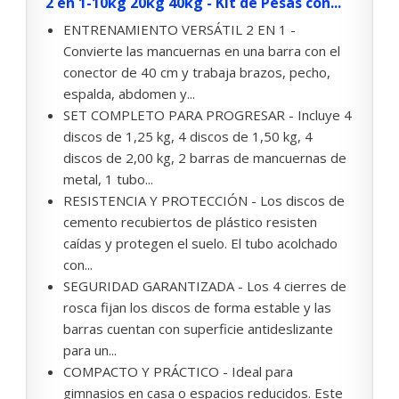
2 en 1-10kg 20kg 40kg - Kit de Pesas con...
ENTRENAMIENTO VERSÁTIL 2 EN 1 -
Convierte las mancuernas en una barra con el
conector de 40 cm y trabaja brazos, pecho,
espalda, abdomen y...
SET COMPLETO PARA PROGRESAR - Incluye 4
discos de 1,25 kg, 4 discos de 1,50 kg, 4
discos de 2,00 kg, 2 barras de mancuernas de
metal, 1 tubo...
RESISTENCIA Y PROTECCIÓN - Los discos de
cemento recubiertos de plástico resisten
caídas y protegen el suelo. El tubo acolchado
con...
SEGURIDAD GARANTIZADA - Los 4 cierres de
rosca fijan los discos de forma estable y las
barras cuentan con superficie antideslizante
para un...
COMPACTO Y PRÁCTICO - Ideal para
gimnasios en casa o espacios reducidos. Este