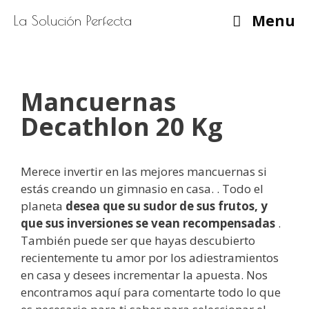
Saltar
Menu
La Solución Perfecta
al
contenido
Mancuernas
Decathlon 20 Kg
Merece invertir en las mejores mancuernas si
estás creando un gimnasio en casa. . Todo el
planeta
desea
que su sudor de sus frutos, y
que sus inversiones se vean recompensadas
.
También puede ser que hayas descubierto
recientemente tu amor por los adiestramientos
en casa y desees incrementar la apuesta. Nos
encontramos aquí para comentarte todo lo que