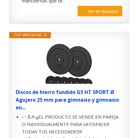
mancuernas que te...
Ver en Amazon
TOP VENTAS NO. 6
Discos de hierro fundido G5 HT SPORT Ø
Agujero 25 mm para gimnasio y gimnasio
en...
✅ 💪!!! ¡¡¡EL PRODUCTO SE VENDE EN PAREJA
O INDIVIDUALMENTE PARA SATISFACER
TODAS TUS NECESIDADES!!!