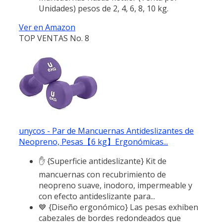
Unidades) pesos de 2, 4, 6, 8, 10 kg.
Ver en Amazon
TOP VENTAS No. 8
unycos - Par de Mancuernas Antideslizantes de
Neopreno, Pesas【6 kg】Ergonómicas...
✋ {Superficie antideslizante} Kit de
mancuernas con recubrimiento de
neopreno suave, inodoro, impermeable y
con efecto antideslizante para...
💙 {Diseño ergonómico} Las pesas exhiben
cabezales de bordes redondeados que