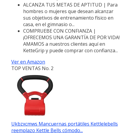
ALCANZA TUS METAS DE APTITUD | Para
hombres o mujeres que desean alcanzar
sus objetivos de entrenamiento físico en
casa, en el gimnasio o...
COMPRUEBE CON CONFIANZA |
¡OFRECEMOS UNA GARANTÍA DE POR VIDA!
AMAMOS a nuestros clientes aquí en
KetteGrip y puede comprar con confianza...
Ver en Amazon
TOP VENTAS No. 2
Ukbzxcmws Mancuernas portátiles Kettlelebells
reemplazo Kettle Bells cómodo...