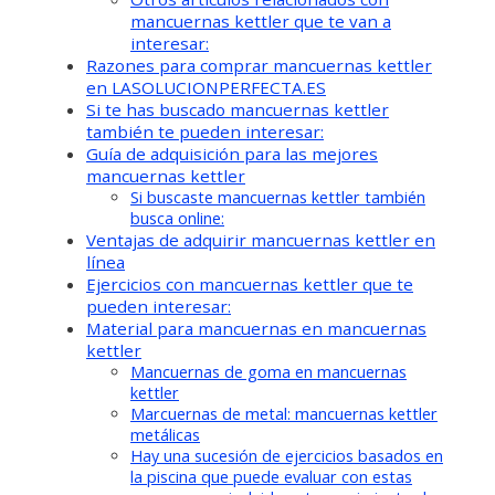
mancuernas kettler que te van a
interesar:
Razones para comprar mancuernas kettler
en LASOLUCIONPERFECTA.ES
Si te has buscado mancuernas kettler
también te pueden interesar:
Guía de adquisición para las mejores
mancuernas kettler
Si buscaste mancuernas kettler también
busca online:
Ventajas de adquirir mancuernas kettler en
línea
Ejercicios con mancuernas kettler que te
pueden interesar:
Material para mancuernas en mancuernas
kettler
Mancuernas de goma en mancuernas
kettler
Marcuernas de metal: mancuernas kettler
metálicas
Hay una sucesión de ejercicios basados ​​en
la piscina que puede evaluar con estas