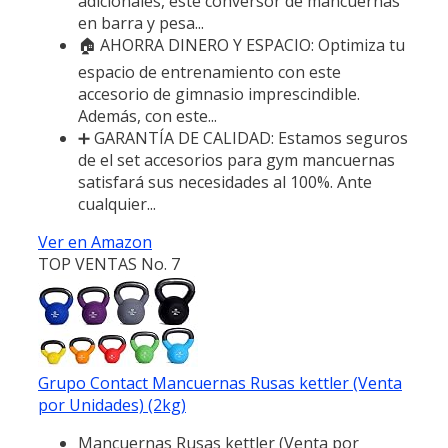
adicionales, este conversor de mancuernas
en barra y pesa...
🏠 AHORRA DINERO Y ESPACIO: Optimiza tu
espacio de entrenamiento con este
accesorio de gimnasio imprescindible.
Además, con este...
➕ GARANTÍA DE CALIDAD: Estamos seguros
de el set accesorios para gym mancuernas
satisfará sus necesidades al 100%. Ante
cualquier...
Ver en Amazon
TOP VENTAS No. 7
Grupo Contact Mancuernas Rusas kettler (Venta
por Unidades) (2kg)
Mancuernas Rusas kettler (Venta por