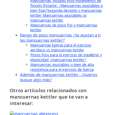
mancuernas, incluido este movimiento de
flexión flotante: ¿Mancuernas ajustables o
bien fijas?Segunda decisión y mancuernas
kettler Mancuernas ajustables vs
mancuernas kettler
Mancuernas de peso fijo y mancuernas
kettler
Rango de peso mancuernas ¿Se ajustan a ti
las mancuernas kettler?
Mancuernas ligeras para el ejercicio
aeróbico vs mancuernas kettler
Pesos fijos para el ejercicio de equilibrio y
elasticidad ¿mancuernas kettler?
Mancuernas ajustables o bien de alta
resistencia para el ejercicio de fuerza
Además de mancuernas kettler, ¿Quieres
buscar algo más?
Otros artículos relacionados con
mancuernas kettler que te van a
interesar: