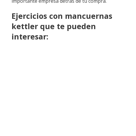
importante empresa detrás de tu compra.
Ejercicios con mancuernas
kettler que te pueden
interesar: