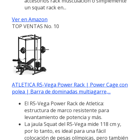
accesorios rack musculación o simplemente
un squat rack en...
Ver en Amazon
TOP VENTAS No. 10
ATLETICA R5-Vega Power Rack | Power Cage con
polea | Barra de dominadas multiagarre,...
El R5-Vega Power Rack de Atletica:
estructura de marco resistente para
levantamiento de potencia y más.
La jaula Squat del R5-Vega mide 118 cm y,
por lo tanto, es ideal para una fácil
colocación de pesas olímpicas, pero también