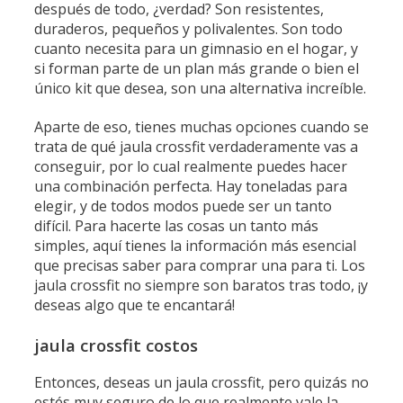
después de todo, ¿verdad? Son resistentes,
duraderos, pequeños y polivalentes. Son todo
cuanto necesita para un gimnasio en el hogar, y
si forman parte de un plan más grande o bien el
único kit que desea, son una alternativa increíble.
Aparte de eso, tienes muchas opciones cuando se
trata de qué jaula crossfit verdaderamente vas a
conseguir, por lo cual realmente puedes hacer
una combinación perfecta. Hay toneladas para
elegir, y de todos modos puede ser un tanto
difícil. Para hacerte las cosas un tanto más
simples, aquí tienes la información más esencial
que precisas saber para comprar una para ti. Los
jaula crossfit no siempre son baratos tras todo, ¡y
deseas algo que te encantará!
jaula crossfit costos
Entonces, deseas un jaula crossfit, pero quizás no
estés muy seguro de lo que realmente vale la