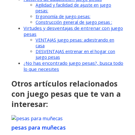
Agilidad y facilidad de ajuste en juego
pesas:
Ergonomía de juego pesas:
Construcción general de juego pesas :
Virtudes y desventajas de entrenar con juego
pesas
VENTAJAS juego pesas: adiestrando en
casa
DESVENTAJAS entrenar en el hogar con
juego pesas
¿No has encontrado juego pesas?, busca todo
lo que necesites
Otros artículos relacionados
con juego pesas que te van a
interesar:
pesas para muñecas