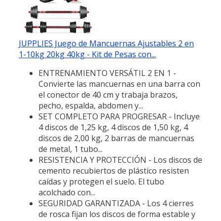
JUPPLIES Juego de Mancuernas Ajustables 2 en
1-10kg 20kg 40kg - Kit de Pesas con...
ENTRENAMIENTO VERSÁTIL 2 EN 1 -
Convierte las mancuernas en una barra con
el conector de 40 cm y trabaja brazos,
pecho, espalda, abdomen y...
SET COMPLETO PARA PROGRESAR - Incluye
4 discos de 1,25 kg, 4 discos de 1,50 kg, 4
discos de 2,00 kg, 2 barras de mancuernas
de metal, 1 tubo...
RESISTENCIA Y PROTECCIÓN - Los discos de
cemento recubiertos de plástico resisten
caídas y protegen el suelo. El tubo
acolchado con...
SEGURIDAD GARANTIZADA - Los 4 cierres
de rosca fijan los discos de forma estable y