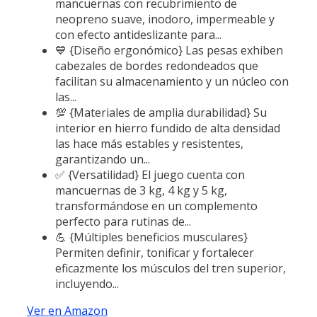
mancuernas con recubrimiento de
neopreno suave, inodoro, impermeable y
con efecto antideslizante para...
💙 {Diseño ergonómico} Las pesas exhiben
cabezales de bordes redondeados que
facilitan su almacenamiento y un núcleo con
las...
💯 {Materiales de amplia durabilidad} Su
interior en hierro fundido de alta densidad
las hace más estables y resistentes,
garantizando un...
✅ {Versatilidad} El juego cuenta con
mancuernas de 3 kg, 4 kg y 5 kg,
transformándose en un complemento
perfecto para rutinas de...
💪 {Múltiples beneficios musculares}
Permiten definir, tonificar y fortalecer
eficazmente los músculos del tren superior,
incluyendo...
Ver en Amazon