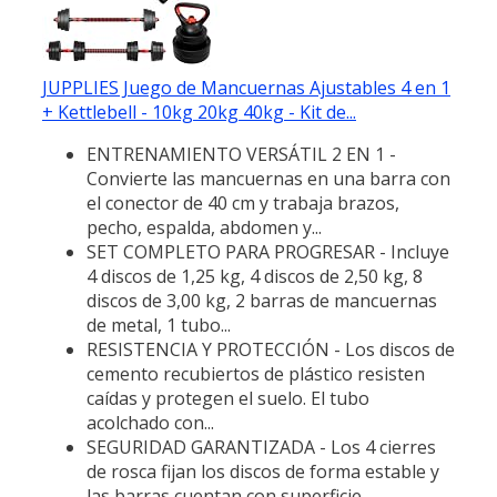
JUPPLIES Juego de Mancuernas Ajustables 4 en 1
+ Kettlebell - 10kg 20kg 40kg - Kit de...
ENTRENAMIENTO VERSÁTIL 2 EN 1 -
Convierte las mancuernas en una barra con
el conector de 40 cm y trabaja brazos,
pecho, espalda, abdomen y...
SET COMPLETO PARA PROGRESAR - Incluye
4 discos de 1,25 kg, 4 discos de 2,50 kg, 8
discos de 3,00 kg, 2 barras de mancuernas
de metal, 1 tubo...
RESISTENCIA Y PROTECCIÓN - Los discos de
cemento recubiertos de plástico resisten
caídas y protegen el suelo. El tubo
acolchado con...
SEGURIDAD GARANTIZADA - Los 4 cierres
de rosca fijan los discos de forma estable y
las barras cuentan con superficie