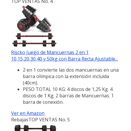
TOP VENTAS No. 4
Riscko Juego de Mancuernas 2 en 1
10,15,20,30,40 y 50kg con Barra Recta Ajustable...
2 en 1 convierte las dos mancuernas en una
barra olímpica con la extensión incluida
(40cm).
PESO TOTAL 10 KG: 4 discos de 1,25 Kg. 4
discos de 1 Kg. 2 barras de Mancuernas. 1
barra de conexión.
Ver en Amazon
Rebajas
TOP VENTAS No. 5