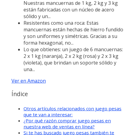
Nuestras mancuernas de 1 kg, 2 kg y 3 kg
están fabricadas con un núcleo de acero
sólido y un...
Resistentes como una roca: Estas
mancuernas están hechas de hierro fundido
y son uniformes y simétricas. Gracias a su
forma hexagonal, no...
Lo que obtienes: un juego de 6 mancuernas:
2 x 1 kg (naranja), 2 x 2 kg (rosa) y 2 x 3 kg
(violeta), que brindan un soporte sólido y
una...
Ver en Amazon
Índice
Otros artículos relacionados con juego pesas
que te van a interesar:
¿Por qué razón comprar juego pesas en
nuestra web de ventas en línea?
Si te has buscado juego pesas también te