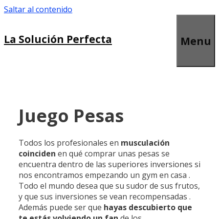
Saltar al contenido
La Solución Perfecta
Menu
Juego Pesas
Todos los profesionales en
musculación
coinciden
en qué comprar unas pesas se
encuentra dentro de las superiores inversiones si
nos encontramos empezando un gym en casa .
Todo el mundo desea que su sudor de sus frutos,
y que sus inversiones se vean recompensadas .
Además puede ser que
hayas descubierto que
te estás volviendo un fan
de los