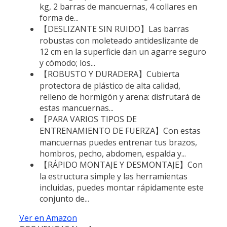
kg, 2 barras de mancuernas, 4 collares en
forma de...
【DESLIZANTE SIN RUIDO】Las barras
robustas con moleteado antideslizante de
12 cm en la superficie dan un agarre seguro
y cómodo; los...
【ROBUSTO Y DURADERA】Cubierta
protectora de plástico de alta calidad,
relleno de hormigón y arena: disfrutará de
estas mancuernas...
【PARA VARIOS TIPOS DE
ENTRENAMIENTO DE FUERZA】Con estas
mancuernas puedes entrenar tus brazos,
hombros, pecho, abdomen, espalda y...
【RÁPIDO MONTAJE Y DESMONTAJE】Con
la estructura simple y las herramientas
incluidas, puedes montar rápidamente este
conjunto de...
Ver en Amazon