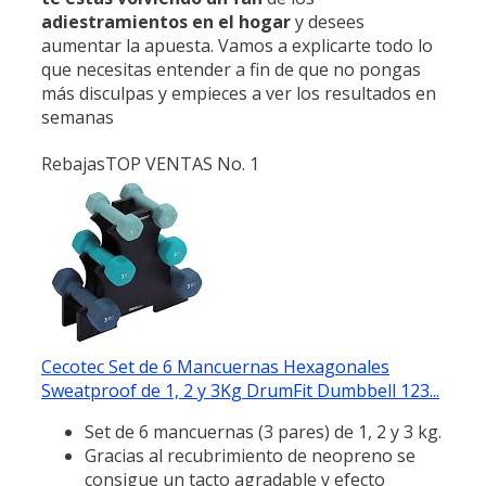
adiestramientos en el hogar
y desees
aumentar la apuesta. Vamos a explicarte todo lo
que necesitas entender a fin de que no pongas
más disculpas y empieces a ver los resultados en
semanas
Rebajas
TOP VENTAS No. 1
Cecotec Set de 6 Mancuernas Hexagonales
Sweatproof de 1, 2 y 3Kg DrumFit Dumbbell 123...
Set de 6 mancuernas (3 pares) de 1, 2 y 3 kg.
Gracias al recubrimiento de neopreno se
consigue un tacto agradable y efecto