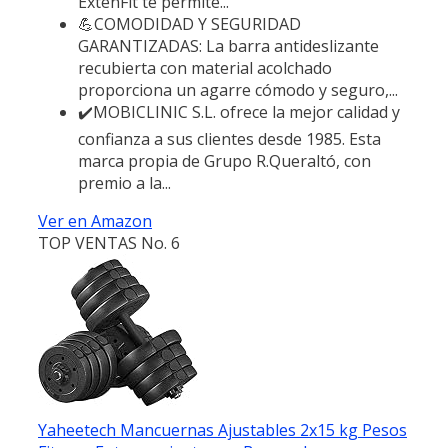
ExtenFit te permite...
💪COMODIDAD Y SEGURIDAD
GARANTIZADAS: La barra antideslizante
recubierta con material acolchado
proporciona un agarre cómodo y seguro,...
✔️MOBICLINIC S.L. ofrece la mejor calidad y
confianza a sus clientes desde 1985. Esta
marca propia de Grupo R.Queraltó, con
premio a la...
Ver en Amazon
TOP VENTAS No. 6
Yaheetech Mancuernas Ajustables 2x15 kg Pesos