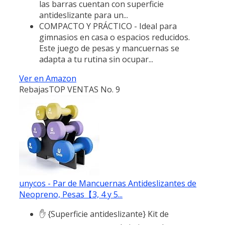
las barras cuentan con superficie
antideslizante para un...
COMPACTO Y PRÁCTICO - Ideal para
gimnasios en casa o espacios reducidos.
Este juego de pesas y mancuernas se
adapta a tu rutina sin ocupar...
Ver en Amazon
Rebajas
TOP VENTAS No. 9
unycos - Par de Mancuernas Antideslizantes de
Neopreno, Pesas【3, 4 y 5...
✋ {Superficie antideslizante} Kit de