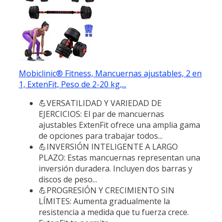
Mobiclinic® Fitness, Mancuernas ajustables, 2 en
1, ExtenFit, Peso de 2-20 kg,...
💪VERSATILIDAD Y VARIEDAD DE
EJERCICIOS: El par de mancuernas
ajustables ExtenFit ofrece una amplia gama
de opciones para trabajar todos...
💪INVERSIÓN INTELIGENTE A LARGO
PLAZO: Estas mancuernas representan una
inversión duradera. Incluyen dos barras y
discos de peso...
💪PROGRESIÓN Y CRECIMIENTO SIN
LÍMITES: Aumenta gradualmente la
resistencia a medida que tu fuerza crece.