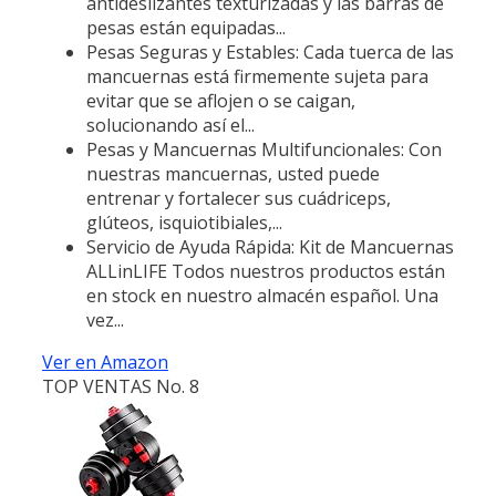
antideslizantes texturizadas y las barras de
pesas están equipadas...
Pesas Seguras y Estables: Cada tuerca de las
mancuernas está firmemente sujeta para
evitar que se aflojen o se caigan,
solucionando así el...
Pesas y Mancuernas Multifuncionales: Con
nuestras mancuernas, usted puede
entrenar y fortalecer sus cuádriceps,
glúteos, isquiotibiales,...
Servicio de Ayuda Rápida: Kit de Mancuernas
ALLinLIFE Todos nuestros productos están
en stock en nuestro almacén español. Una
vez...
Ver en Amazon
TOP VENTAS No. 8